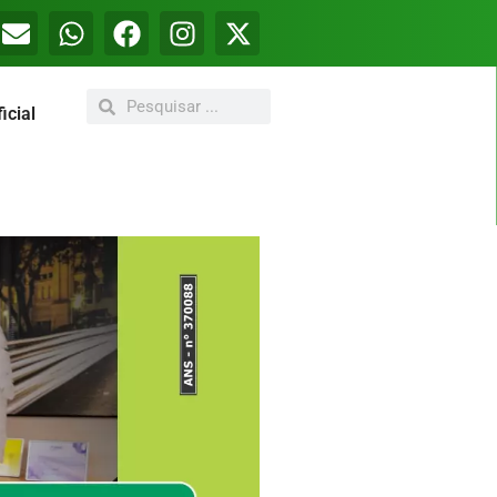
icial