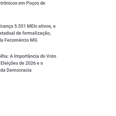
etrônicos em Poços de
cança 5.551 MEIs ativos, e
stadual de formalização,
da Fecomércio MG
lha: A Importância do Voto
Eleições de 2026 e o
 da Democracia