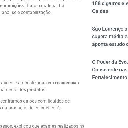
188 cigarros el
 e munições
. Todo o material foi
Caldas
análise e contabilização.
São Lourenço al
supera média e
aponta estudo 
O Poder da Esco
Consciente nas 
Fortalecimento
sificações eram realizadas em
residências
namento dos produtos.
ncontramos galões com líquidos de
s na produção de cosméticos”,
ssos, explicou que exames realizados na