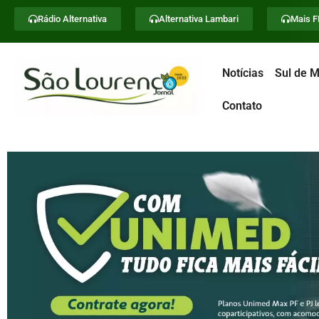
Rádio Alternativa
Alternativa Lambari
Mais 
Notícias
Sul de M
Contato