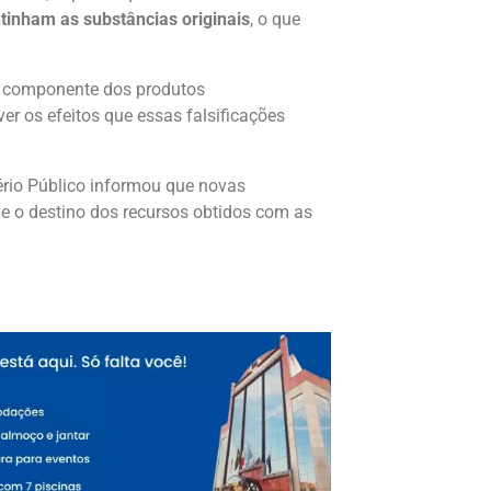
tinham as substâncias originais
, o que
r componente dos produtos
r os efeitos que essas falsificações
rio Público informou que novas
s e o destino dos recursos obtidos com as