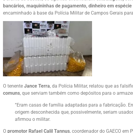
bancários, maquininhas de pagamento, dinheiro em espécie
encaminhado à base da Polícia Militar de Campos Gerais para 
O tenente
Jance Terra
, da Polícia Militar, relatou que as fal
comuns
, que serviam também como depósitos para o armaze
“Eram casas de família adaptadas para a fabricação. E
origem desconhecida que, possivelmente, seriam usado
afirmou o militar.
O
promotor Rafael Calil Tannus
, coordenador do GAECO em Pa