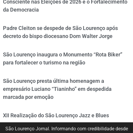
Consciente nas Eleições de 2026 e o Fortalecimento
da Democracia
Padre Cleiton se despede de São Lourenço após
decreto do bispo diocesano Dom Walter Jorge
São Lourenço inaugura o Monumento “Rota Biker”
para fortalecer o turismo na região
São Lourenço presta última homenagem a
empresário Luciano “Tianinho” em despedida
marcada por emoção
XII Realização do São Lourenço Jazz e Blues
São Lourenço Jornal. Informando com credibilidade desde