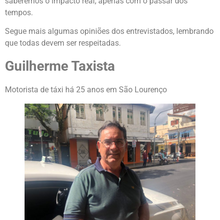
saberemos o impacto real, apenas com o passar dos
tempos.
Segue mais algumas opiniões dos entrevistados, lembrando
que todas devem ser respeitadas.
Guilherme Taxista
Motorista de táxi há 25 anos em São Lourenço