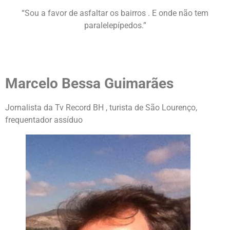
“Sou a favor de asfaltar os bairros . E onde não tem
paralelepípedos.”
Marcelo Bessa Guimarães
Jornalista da Tv Record BH , turista de São Lourenço,
frequentador assíduo