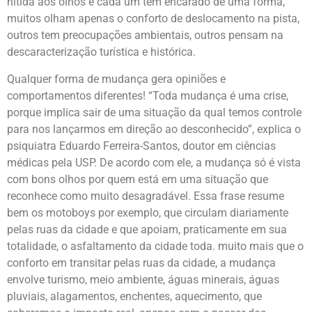
nítida aos olhos e cada um tem encarado de uma forma,
muitos olham apenas o conforto de deslocamento na pista,
outros tem preocupações ambientais, outros pensam na
descaracterização turística e histórica.
Qualquer forma de mudança gera opiniões e
comportamentos diferentes! “Toda mudança é uma crise,
porque implica sair de uma situação da qual temos controle
para nos lançarmos em direção ao desconhecido”, explica o
psiquiatra Eduardo Ferreira-Santos, doutor em ciências
médicas pela USP. De acordo com ele, a mudança só é vista
com bons olhos por quem está em uma situação que
reconhece como muito desagradável. Essa frase resume
bem os motoboys por exemplo, que circulam diariamente
pelas ruas da cidade e que apoiam, praticamente em sua
totalidade, o asfaltamento da cidade toda. muito mais que o
conforto em transitar pelas ruas da cidade, a mudança
envolve turismo, meio ambiente, águas minerais, águas
pluviais, alagamentos, enchentes, aquecimento, que