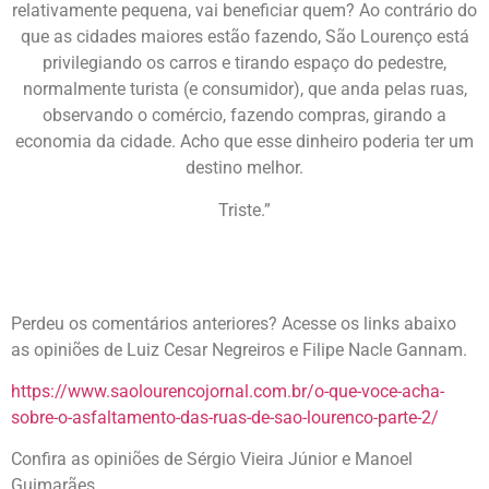
relativamente pequena, vai beneficiar quem? Ao contrário do
que as cidades maiores estão fazendo, São Lourenço está
privilegiando os carros e tirando espaço do pedestre,
normalmente turista (e consumidor), que anda pelas ruas,
observando o comércio, fazendo compras, girando a
economia da cidade. Acho que esse dinheiro poderia ter um
destino melhor.
Triste.”
Perdeu os comentários anteriores? Acesse os links abaixo
as opiniões de Luiz Cesar Negreiros e Filipe Nacle Gannam.
https://www.saolourencojornal.com.br/o-que-voce-acha-
sobre-o-asfaltamento-das-ruas-de-sao-lourenco-parte-2/
Confira as opiniões de Sérgio Vieira Júnior e Manoel
Guimarães