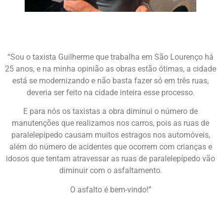
“Sou o taxista Guilherme que trabalha em São Lourenço há
25 anos, e na minha opinião as obras estão ótimas, a cidade
está se modernizando e não basta fazer só em três ruas,
deveria ser feito na cidade inteira esse processo.
E para nós os taxistas a obra diminui o número de
manutenções que realizamos nos carros, pois as ruas de
paralelepípedo causam muitos estragos nos automóveis,
além do número de acidentes que ocorrem com crianças e
idosos que tentam atravessar as ruas de paralelepípedo vão
diminuir com o asfaltamento.
O asfalto é bem-vindo!”