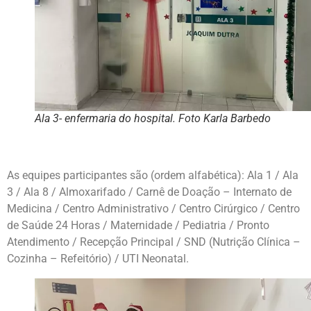
Ala 3- enfermaria do hospital. Foto Karla Barbedo
As equipes participantes são (ordem alfabética): Ala 1 / Ala
3 / Ala 8 / Almoxarifado / Carnê de Doação – Internato de
Medicina / Centro Administrativo / Centro Cirúrgico / Centro
de Saúde 24 Horas / Maternidade / Pediatria / Pronto
Atendimento / Recepção Principal / SND (Nutrição Clínica –
Cozinha – Refeitório) / UTI Neonatal.