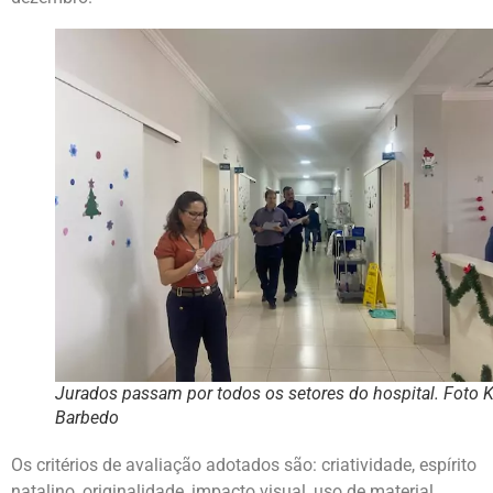
Jurados passam por todos os setores do hospital. Foto K
Barbedo
Os critérios de avaliação adotados são: criatividade, espírito
natalino, originalidade, impacto visual, uso de material