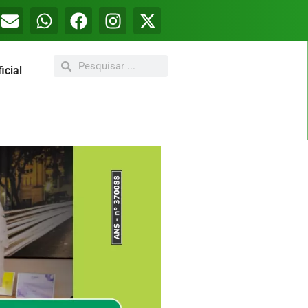
icial