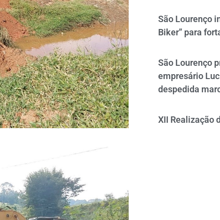
São Lourenço i
Biker” para fort
São Lourenço p
empresário Luc
despedida mar
XII Realização 