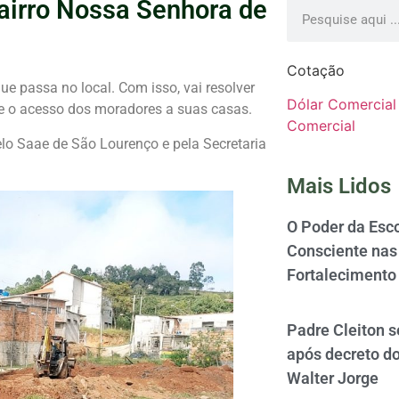
airro Nossa Senhora de
Cotação
e passa no local. Com isso, vai resolver
Dólar Comercial
 o acesso dos moradores a suas casas.
Comercial
lo Saae de São Lourenço e pela Secretaria
Mais Lidos
O Poder da Esco
Consciente nas 
Fortalecimento
Padre Cleiton 
após decreto d
Walter Jorge