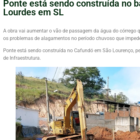
Ponte está sendo construída no b
Lourdes em SL
A obra vai aumentar o vão de passagem da água do córrego qu
os problemas de alagamentos no período chuvoso que impede
Ponte está sendo construída no Cafundó em São Lourenço, pe
de Infraestrutura.