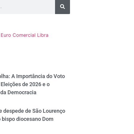
Euro Comercial
Libra
lha: A Importância do Voto
Eleições de 2026 e o
 da Democracia
se despede de São Lourenço
o bispo diocesano Dom