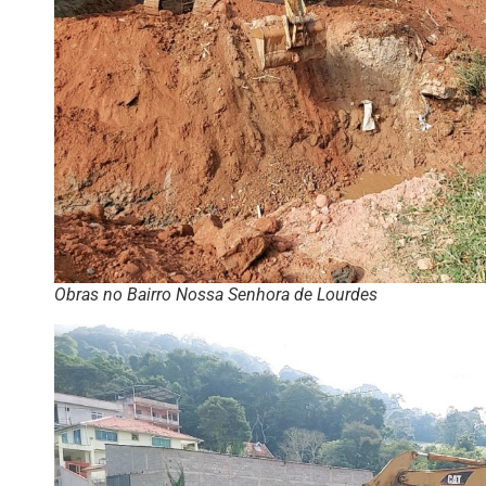
Obras no Bairro Nossa Senhora de Lourdes