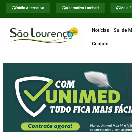
Rádio Alternativa
Alternativa Lambari
Mais 
Notícias
Sul de M
Contato