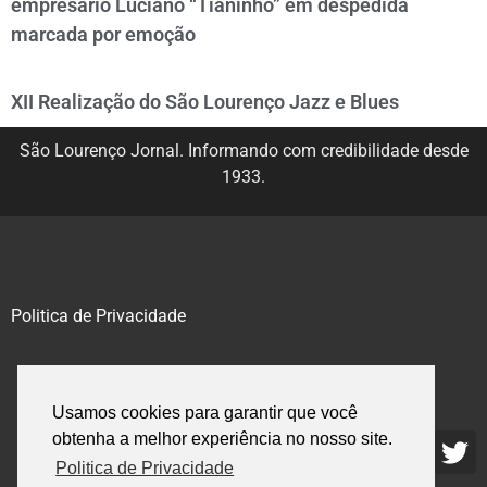
empresário Luciano “Tianinho” em despedida
marcada por emoção
XII Realização do São Lourenço Jazz e Blues
São Lourenço Jornal. Informando com credibilidade desde
1933.
Politica de Privacidade
@2020 – 2023. Todos os direitos reservados.
Usamos cookies para garantir que você
obtenha a melhor experiência no nosso site.
Politica de Privacidade