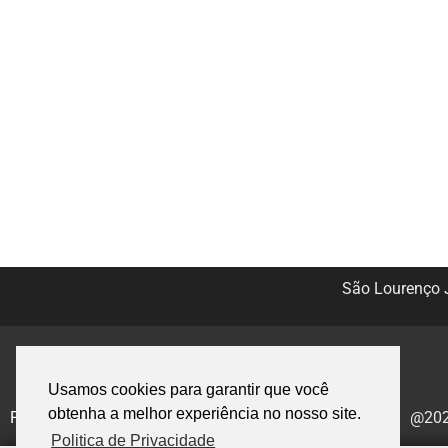
São Lourenço J
Usamos cookies para garantir que você
obtenha a melhor experiência no nosso site.
Politica de Privacidade
@2020
Politica de Privacidade