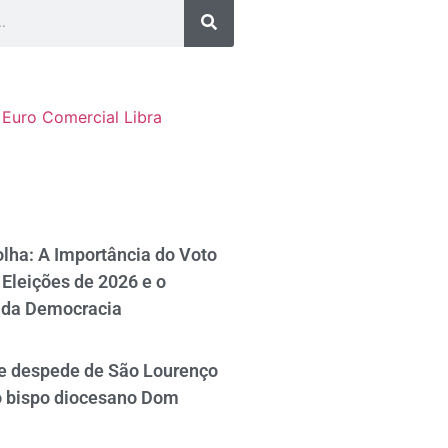
Euro Comercial
Libra
lha: A Importância do Voto
Eleições de 2026 e o
 da Democracia
se despede de São Lourenço
o bispo diocesano Dom