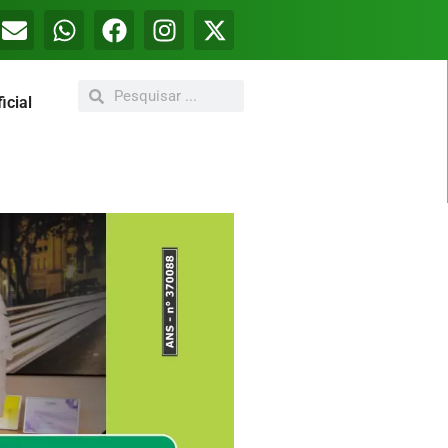
icial