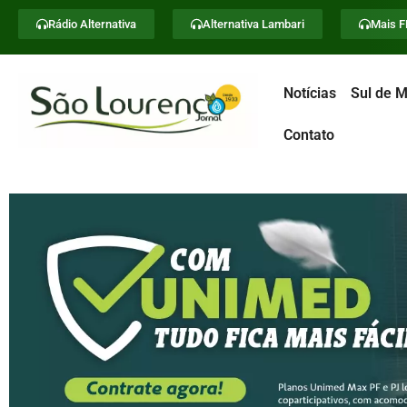
Rádio Alternativa
Alternativa Lambari
Mais 
Notícias
Sul de M
Contato