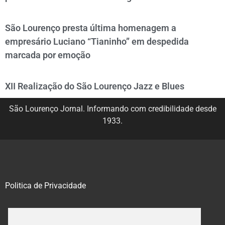
São Lourenço presta última homenagem a
empresário Luciano “Tianinho” em despedida
marcada por emoção
XII Realização do São Lourenço Jazz e Blues
São Lourenço Jornal. Informando com credibilidade desde
1933.
Politica de Privacidade
@2020 – 2023. Todos os direitos reservados.