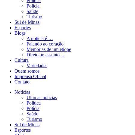
Política
Polícia
Saúde
Turismo
Sul de Minas
Esportes
Blogs
A notícia é …
Falando ao coração
Memórias de um etíope
Direto ao assunto…
Cultura
Variedades
Quem somos
Imprensa Oficial
Contato
Notícias
Últimas noticias
Política
Polícia
Saúde
Turismo
Sul de Minas
Esportes