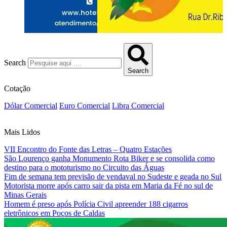
Search
Search
Cotação
Dólar Comercial
Euro Comercial
Libra Comercial
Mais Lidos
VII Encontro do Fonte das Letras – Quatro Estações
São Lourenço ganha Monumento Rota Biker e se consolida como
destino para o mototurismo no Circuito das Águas
Fim de semana tem previsão de vendaval no Sudeste e geada no Sul
Motorista morre após carro sair da pista em Maria da Fé no sul de
Minas Gerais
Homem é preso após Polícia Civil apreender 188 cigarros
eletrônicos em Poços de Caldas