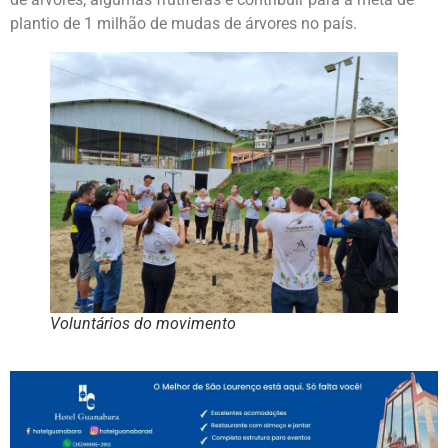
plantio de 1 milhão de mudas de árvores no país.
Voluntários do movimento