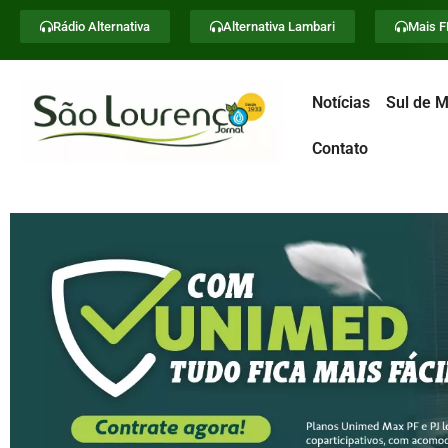
Rádio Alternativa
Alternativa Lambari
Mais 
Notícias
Sul de M
Contato