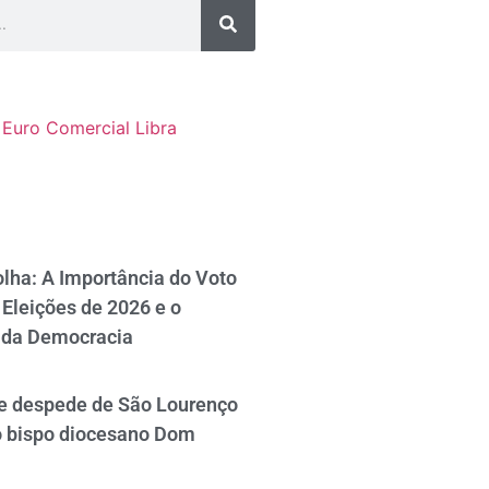
Euro Comercial
Libra
lha: A Importância do Voto
Eleições de 2026 e o
 da Democracia
se despede de São Lourenço
o bispo diocesano Dom