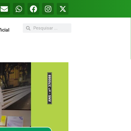
icial