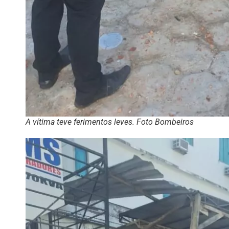
A vítima teve ferimentos leves. Foto Bombeiros