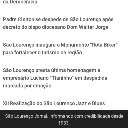
da Democracia
Padre Cleiton se despede de São Lourenço após
decreto do bispo diocesano Dom Walter Jorge
São Lourenço inaugura o Monumento “Rota Biker”
para fortalecer o turismo na região
São Lourenço presta última homenagem a
empresário Luciano “Tianinho” em despedida
marcada por emoção
XII Realização do São Lourenço Jazz e Blues
São Lourenço Jornal. Informando com credibilidade desde
1933.