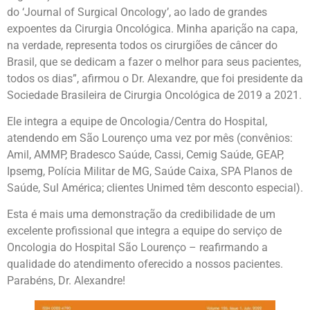
do ‘Journal of Surgical Oncology’, ao lado de grandes
expoentes da Cirurgia Oncológica. Minha aparição na capa,
na verdade, representa todos os cirurgiões de câncer do
Brasil, que se dedicam a fazer o melhor para seus pacientes,
todos os dias”, afirmou o Dr. Alexandre, que foi presidente da
Sociedade Brasileira de Cirurgia Oncológica de 2019 a 2021.
Ele integra a equipe de Oncologia/Centra do Hospital,
atendendo em São Lourenço uma vez por mês (convênios:
Amil, AMMP, Bradesco Saúde, Cassi, Cemig Saúde, GEAP,
Ipsemg, Polícia Militar de MG, Saúde Caixa, SPA Planos de
Saúde, Sul América; clientes Unimed têm desconto especial).
Esta é mais uma demonstração da credibilidade de um
excelente profissional que integra a equipe do serviço de
Oncologia do Hospital São Lourenço – reafirmando a
qualidade do atendimento oferecido a nossos pacientes.
Parabéns, Dr. Alexandre!