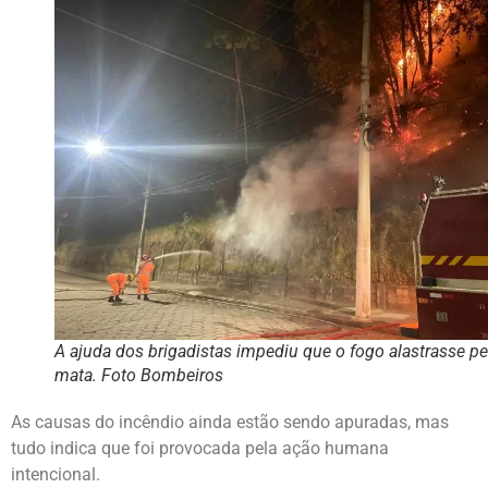
A ajuda dos brigadistas impediu que o fogo alastrasse pe
mata. Foto Bombeiros
As causas do incêndio
ainda estão sendo apuradas, mas
tudo indica que foi provocada pela ação humana
intencional.