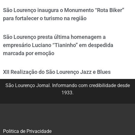
São Lourenço inaugura o Monumento “Rota Biker”
para fortalecer o turismo na região
São Lourenço presta última homenagem a
empresário Luciano “Tianinho” em despedida
marcada por emoção
XII Realização do São Lourenço Jazz e Blues
São Lourenço Jornal. Informando com credibilidade desde
1933.
Politica de Privacidade