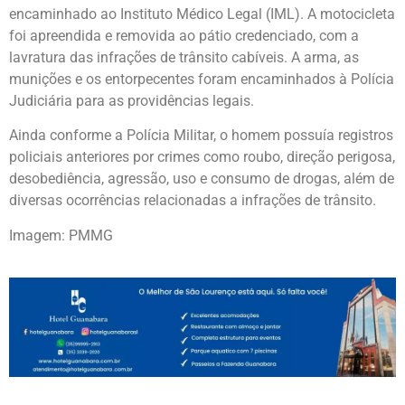
encaminhado ao Instituto Médico Legal (IML). A motocicleta
foi apreendida e removida ao pátio credenciado, com a
lavratura das infrações de trânsito cabíveis. A arma, as
munições e os entorpecentes foram encaminhados à Polícia
Judiciária para as providências legais.
Ainda conforme a Polícia Militar, o homem possuía registros
policiais anteriores por crimes como roubo, direção perigosa,
desobediência, agressão, uso e consumo de drogas, além de
diversas ocorrências relacionadas a infrações de trânsito.
Imagem: PMMG