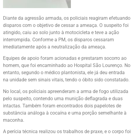
Diante da agressão armada, os policiais reagiram efetuando
disparos com o objetivo de cessar a ameaça. O suspeito foi
atingido, caiu ao solo junto à motocicleta e teve a ação
interrompida. Conforme a PM, os disparos cessaram
imediatamente após a neutralização da ameaça.
Equipes de apoio foram acionadas e prestaram socorro ao
homem, que foi encaminhado ao Hospital São Lourenço. No
entanto, segundo o médico plantonista, ele já deu entrada
na unidade sem sinais vitais, tendo o óbito sido constatado.
No local, os policiais apreenderam a arma de fogo utilizada
pelo suspeito, contendo uma munição deflagrada e duas
intactas. Também foram encontrados dois papelotes de
substância análoga à cocaína e uma porção semelhante à
maconha.
A perícia técnica realizou os trabalhos de praxe, e o corpo foi