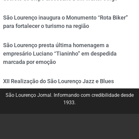
São Lourenço inaugura o Monumento “Rota Biker”
para fortalecer o turismo na região
São Lourenço presta última homenagem a
empresário Luciano “Tianinho” em despedida
marcada por emoção
XII Realização do São Lourenço Jazz e Blues
São Lourenço Jornal. Informando com credibilidade desde
1933.