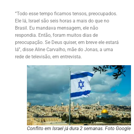
“Todo esse tempo ficamos tensos, preocupados.
Ele lá, Israel são seis horas a mais do que no
Brasil. Eu mandava mensagem, ele não
respondia. Então, foram muitos dias de
preocupação. Se Deus quiser, em breve ele estará
lá”, disse Aline Carvalho, mãe do Jonas, a uma
rede de televisão, em entrevista.
Conflito em Israel já dura 2 semanas. Foto Google