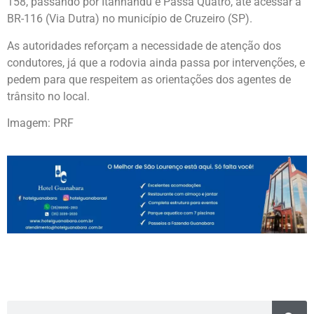
158, passando por Itanhandu e Passa Quatro, até acessar a
BR-116 (Via Dutra) no município de Cruzeiro (SP).
As autoridades reforçam a necessidade de atenção dos
condutores, já que a rodovia ainda passa por intervenções, e
pedem para que respeitem as orientações dos agentes de
trânsito no local.
Imagem: PRF