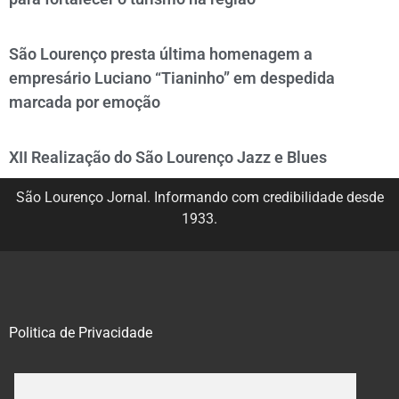
São Lourenço presta última homenagem a
empresário Luciano “Tianinho” em despedida
marcada por emoção
XII Realização do São Lourenço Jazz e Blues
São Lourenço Jornal. Informando com credibilidade desde
1933.
Politica de Privacidade
@2020 – 2023. Todos os direitos reservados.