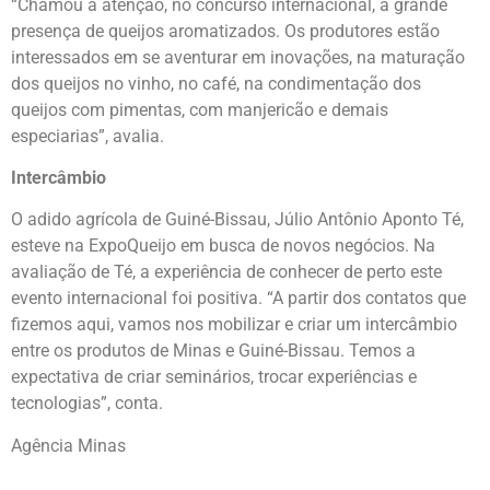
“Chamou a atenção, no concurso internacional, a grande
presença de queijos aromatizados. Os produtores estão
interessados em se aventurar em inovações, na maturação
dos queijos no vinho, no café, na condimentação dos
queijos com pimentas, com manjericão e demais
especiarias”, avalia.
Intercâmbio
O adido agrícola de Guiné-Bissau, Júlio Antônio Aponto Té,
esteve na ExpoQueijo em busca de novos negócios. Na
avaliação de Té, a experiência de conhecer de perto este
evento internacional foi positiva. “A partir dos contatos que
fizemos aqui, vamos nos mobilizar e criar um intercâmbio
entre os produtos de Minas e Guiné-Bissau. Temos a
expectativa de criar seminários, trocar experiências e
tecnologias”, conta.
Agência Minas