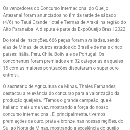
Os vencedores do Concurso Internacional do Queijo
Artesanal foram anunciados no fim da tarde de sábado
(4/6) no Tauá Grande Hotel e Termas de Araxá, na região do
Alto Paranaíba. A disputa é parte da ExpoQueijo Brasil 2022.
Do total de inscrições, 666 peças foram avaliadas, sendo
elas de Minas, de outros estados do Brasil e de mais cinco
países: Itália, Peru, Chile, Bolívia e de Portugal. Os
concorrentes foram premiados em 32 categorias e aqueles
15 com as maiores pontuações disputaram o super ouro
entre si.
O secretário de Agricultura de Minas, Thales Fernandes,
destacou a relevância do concurso para a valorização da
produção queijeira. “Temos o grande campeão, que é
italiano mais uma vez, mostrando a força do nosso
concurso internacional. E, principalmente, tivemos
premiações de ouro, prata e bronze, nas nossas regiões, do
Sul ao Norte de Minas, mostrando a excelência do queijo