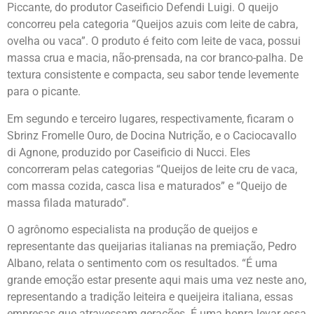
Piccante, do produtor Caseificio Defendi Luigi. O queijo
concorreu pela categoria “Queijos azuis com leite de cabra,
ovelha ou vaca”. O produto é feito com leite de vaca, possui
massa crua e macia, não-prensada, na cor branco-palha. De
textura consistente e compacta, seu sabor tende levemente
para o picante.
Em segundo e terceiro lugares, respectivamente, ficaram o
Sbrinz Fromelle Ouro, de Docina Nutrição, e o Caciocavallo
di Agnone, produzido por Caseificio di Nucci. Eles
concorreram pelas categorias “Queijos de leite cru de vaca,
com massa cozida, casca lisa e maturados” e “Queijo de
massa filada maturado”.
O agrônomo especialista na produção de queijos e
representante das queijarias italianas na premiação, Pedro
Albano, relata o sentimento com os resultados. “É uma
grande emoção estar presente aqui mais uma vez neste ano,
representando a tradição leiteira e queijeira italiana, essas
empresas que atravessam gerações. É uma honra levar essa