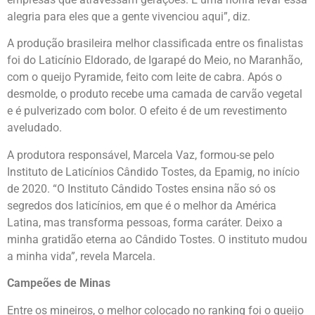
alegria para eles que a gente vivenciou aqui”, diz.
A produção brasileira melhor classificada entre os finalistas
foi do Laticínio Eldorado, de Igarapé do Meio, no Maranhão,
com o queijo Pyramide, feito com leite de cabra. Após o
desmolde, o produto recebe uma camada de carvão vegetal
e é pulverizado com bolor. O efeito é de um revestimento
aveludado.
A produtora responsável, Marcela Vaz, formou-se pelo
Instituto de Laticínios Cândido Tostes, da Epamig, no início
de 2020. “O Instituto Cândido Tostes ensina não só os
segredos dos laticínios, em que é o melhor da América
Latina, mas transforma pessoas, forma caráter. Deixo a
minha gratidão eterna ao Cândido Tostes. O instituto mudou
a minha vida”, revela Marcela.
Campeões de Minas
Entre os mineiros, o melhor colocado no ranking foi o queijo