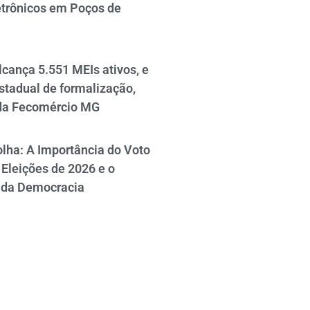
etrônicos em Poços de
cança 5.551 MEIs ativos, e
stadual de formalização,
da Fecomércio MG
lha: A Importância do Voto
Eleições de 2026 e o
 da Democracia