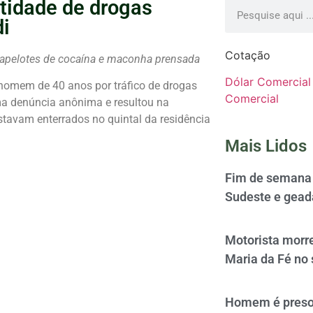
idade de drogas
di
Cotação
 papelotes de cocaína e maconha prensada
Dólar Comercial
m homem de 40 anos por tráfico de drogas
Comercial
ma denúncia anônima e resultou na
tavam enterrados no quintal da residência
Mais Lidos
Fim de semana 
Sudeste e gead
Motorista morre
Maria da Fé no 
Homem é preso 