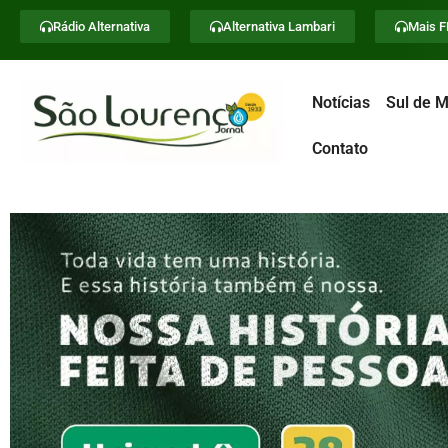
Rádio Alternativa
Alternativa Lambari
Mais 
Notícias
Sul de M
Contato