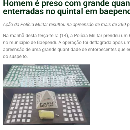
Homem é preso com grande quant
enterradas no quintal em baepen
Ação da Polícia Militar resultou na apreensão de mais de 360
Na manhã desta terça-feira (14), a Polícia Militar prendeu u
no município de Baependi. A operação foi deflagrada após u
apreensão de uma grande quantidade de entorpecentes que es
do suspeito.