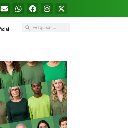
icial