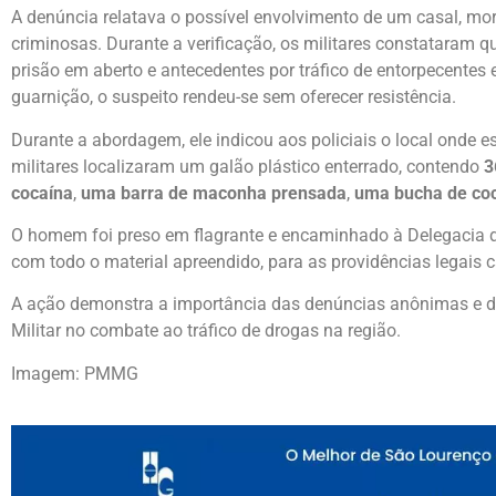
A denúncia relatava o possível envolvimento de um casal, mor
criminosas. Durante a verificação, os militares constatara
prisão em aberto e antecedentes por tráfico de entorpecentes
guarnição, o suspeito rendeu-se sem oferecer resistência.
Durante a abordagem, ele indicou aos policiais o local onde e
militares localizaram um galão plástico enterrado, contendo
3
cocaína
,
uma barra de maconha prensada
,
uma bucha de co
O homem foi preso em flagrante e encaminhado à Delegacia de
com todo o material apreendido, para as providências legais c
A ação demonstra a importância das denúncias anônimas e da 
Militar no combate ao tráfico de drogas na região.
Imagem: PMMG