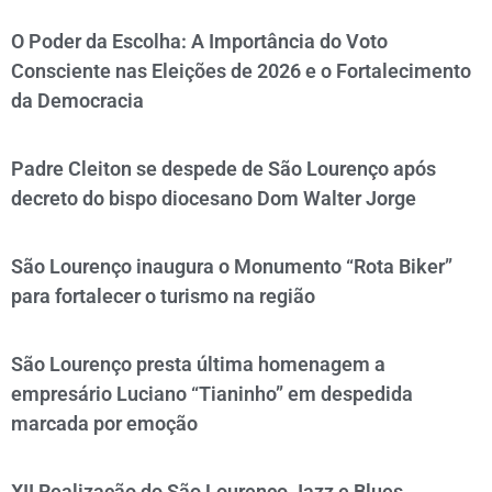
O Poder da Escolha: A Importância do Voto
Consciente nas Eleições de 2026 e o Fortalecimento
da Democracia
Padre Cleiton se despede de São Lourenço após
decreto do bispo diocesano Dom Walter Jorge
São Lourenço inaugura o Monumento “Rota Biker”
para fortalecer o turismo na região
São Lourenço presta última homenagem a
empresário Luciano “Tianinho” em despedida
marcada por emoção
XII Realização do São Lourenço Jazz e Blues