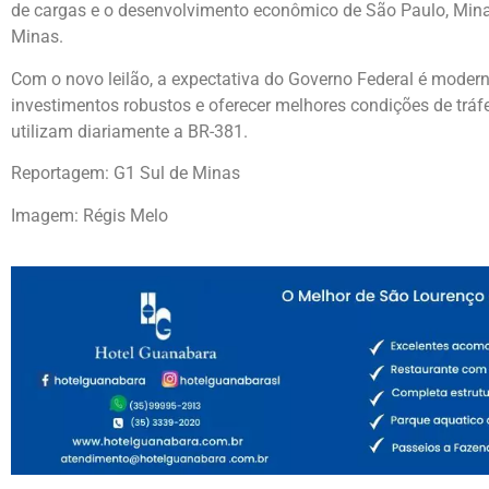
de cargas e o desenvolvimento econômico de São Paulo, Minas
Minas.
Com o novo leilão, a expectativa do Governo Federal é moderni
investimentos robustos e oferecer melhores condições de tráf
utilizam diariamente a BR-381.
Reportagem: G1 Sul de Minas
Imagem: Régis Melo