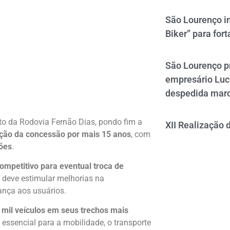
São Lourenço i
Biker” para fort
São Lourenço p
empresário Luc
despedida mar
to da Rodovia Fernão Dias, pondo fim a
XII Realização 
ção da concessão por mais 15 anos
, com
ões
.
ompetitivo para eventual troca de
e deve estimular melhorias na
ança aos usuários.
 mil veículos em seus trechos mais
essencial para a mobilidade, o transporte