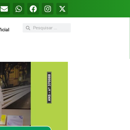
icial