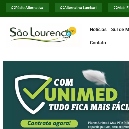
Rádio Alternativa
Alternativa Lambari
Mais 
Notícias
Sul de M
Contato