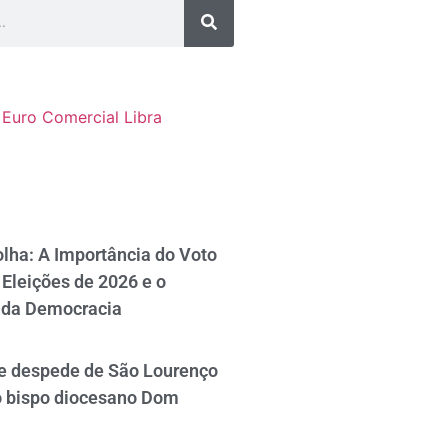
Euro Comercial
Libra
lha: A Importância do Voto
Eleições de 2026 e o
 da Democracia
se despede de São Lourenço
o bispo diocesano Dom