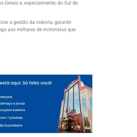
 Gerais e, especialmente, do Sul de
zar a gestão da rodovia, garantir
ego aos milhares de motoristas que