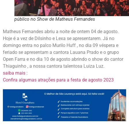
público no Show de Matheus Fernandes
Matheus Fernandes abriu a noite de ontem 04 de agosto.
Hoje é a vez de Dilsinho e Lexa se apresentarem. Já no
domingo entra no palco Murilo Huff , no dia 09 véspera e
feriado se apresentam a cantora Lauana Prado e o grupo
Open Farra e no dia 10 de agosto abrindo o show do cantor
Thiaguinho , a nossa cantora talentosa Luiza Luz.
saiba mais :
Confira algumas atrações para a festa de agosto 2023