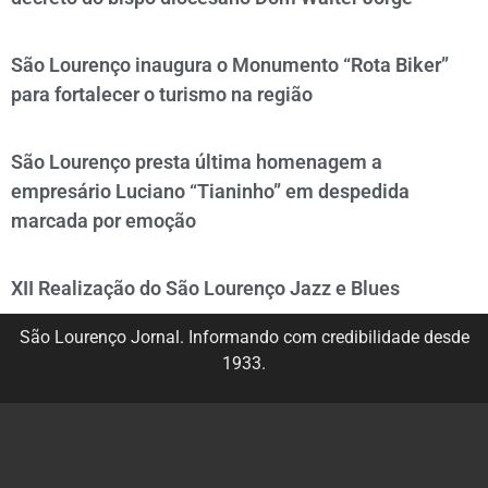
São Lourenço inaugura o Monumento “Rota Biker”
para fortalecer o turismo na região
São Lourenço presta última homenagem a
empresário Luciano “Tianinho” em despedida
marcada por emoção
XII Realização do São Lourenço Jazz e Blues
São Lourenço Jornal. Informando com credibilidade desde
1933.