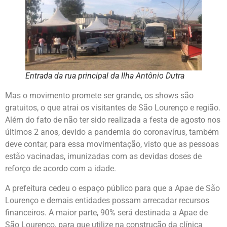
Entrada da rua principal da Ilha Antônio Dutra
Mas o movimento promete ser grande, os shows são
gratuitos, o que atrai os visitantes de São Lourenço e região.
Além do fato de não ter sido realizada a festa de agosto nos
últimos 2 anos, devido a pandemia do coronavírus, também
deve contar, para essa movimentação, visto que as pessoas
estão vacinadas, imunizadas com as devidas doses de
reforço de acordo com a idade.
A prefeitura cedeu o espaço público para que a Apae de São
Lourenço e demais entidades possam arrecadar recursos
financeiros. A maior parte, 90% será destinada a Apae de
São Lourenço, para que utilize na construção da clínica