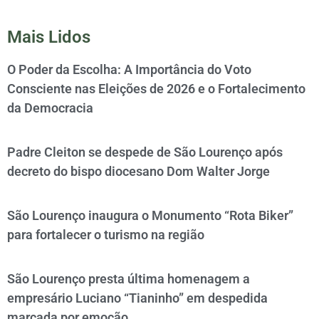
Mais Lidos
O Poder da Escolha: A Importância do Voto
Consciente nas Eleições de 2026 e o Fortalecimento
da Democracia
Padre Cleiton se despede de São Lourenço após
decreto do bispo diocesano Dom Walter Jorge
São Lourenço inaugura o Monumento “Rota Biker”
para fortalecer o turismo na região
São Lourenço presta última homenagem a
empresário Luciano “Tianinho” em despedida
marcada por emoção