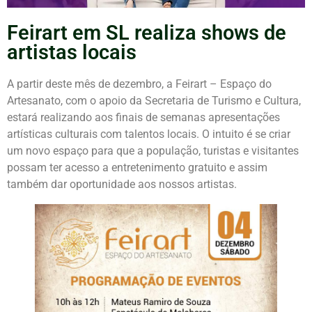
Feirart em SL realiza shows de
artistas locais
A partir deste mês de dezembro, a Feirart – Espaço do
Artesanato, com o apoio da Secretaria de Turismo e Cultura,
estará realizando aos finais de semanas apresentações
artísticas culturais com talentos locais. O intuito é se criar
um novo espaço para que a população, turistas e visitantes
possam ter acesso a entretenimento gratuito e assim
também dar oportunidade aos nossos artistas.