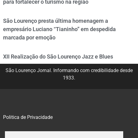
para fortalecer o turismo na região
São Lourenço presta última homenagem a
empresário Luciano “Tianinho” em despedida
marcada por emoção
XII Realização do São Lourenço Jazz e Blues
São Lourenço Jornal. Informando com credibilidade desde
1933.
Politica de Privacidade
@2020 – 2023. Todos os direitos reservados.