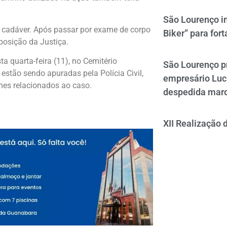
São Lourenço i
de cadáver. Após passar por exame de corpo
Biker” para fort
sposição da Justiça.
a quarta-feira (11), no Cemitério
São Lourenço p
estão sendo apuradas pela Polícia Civil,
empresário Luc
imes relacionados ao caso.
despedida mar
XII Realização 