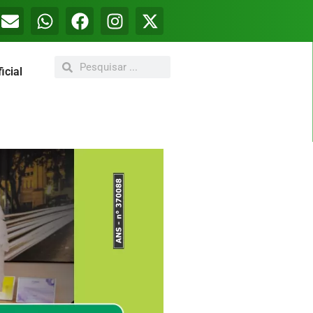
icial