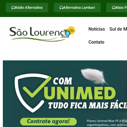
Rádio Alternativa
Alternativa Lambari
Mais 
Notícias
Sul de M
Contato