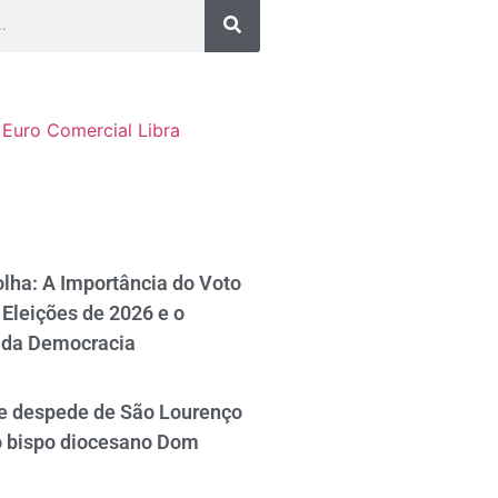
Euro Comercial
Libra
lha: A Importância do Voto
Eleições de 2026 e o
 da Democracia
se despede de São Lourenço
o bispo diocesano Dom