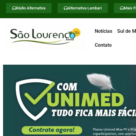
Rádio Alternativa
Alternativa Lambari
Mais 
Notícias
Sul de M
Contato