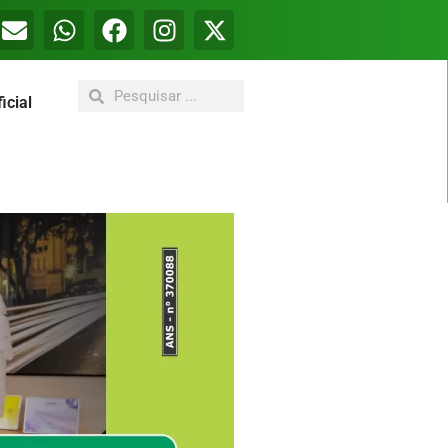
icial