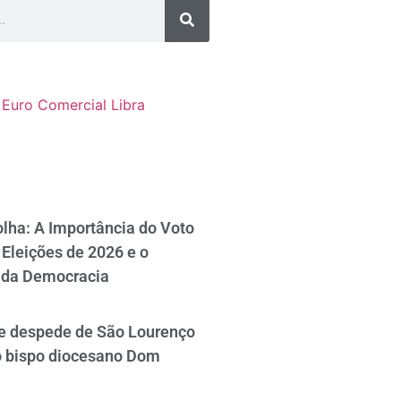
Euro Comercial
Libra
lha: A Importância do Voto
Eleições de 2026 e o
 da Democracia
se despede de São Lourenço
o bispo diocesano Dom