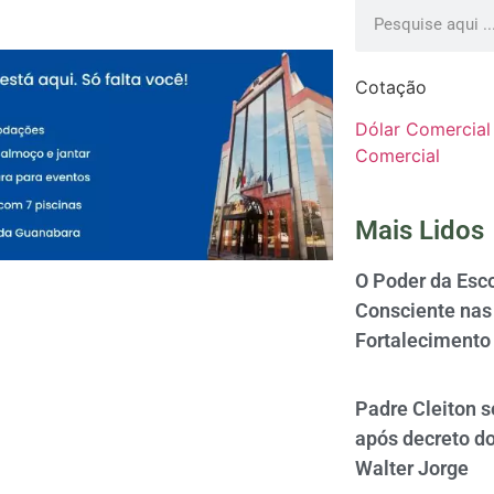
Cotação
Dólar Comercial
Comercial
Mais Lidos
O Poder da Esco
Consciente nas 
Fortalecimento
Padre Cleiton 
após decreto d
Walter Jorge