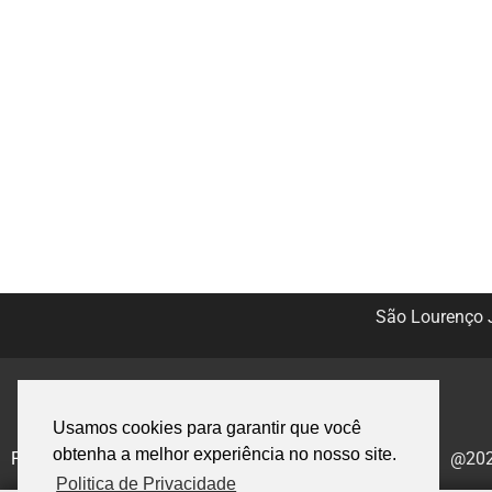
São Lourenço J
Usamos cookies para garantir que você
obtenha a melhor experiência no nosso site.
Politica de Privacidade
@2020
Politica de Privacidade