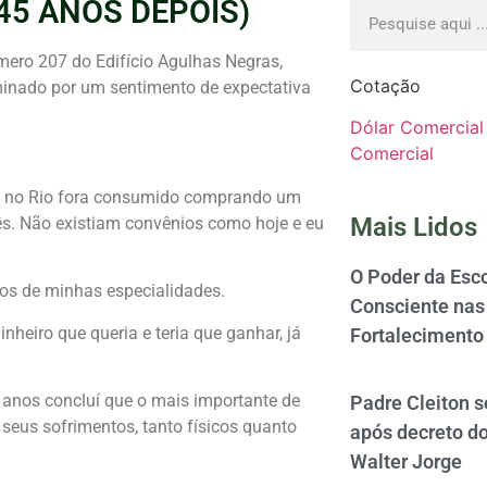
45 ANOS DEPOIS)
mero 207 do Edifício Agulhas Negras,
Cotação
minado por um sentimento de expectativa
Dólar Comercial
Comercial
os no Rio fora consumido comprando um
Mais Lidos
ês. Não existiam convênios como hoje e eu
O Poder da Esco
os de minhas especialidades.
Consciente nas 
heiro que queria e teria que ganhar, já
Fortalecimento
anos concluí que o mais importante de
Padre Cleiton 
 seus sofrimentos, tanto físicos quanto
após decreto d
Walter Jorge