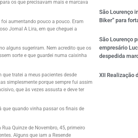
l para os que precisavam mais e marcava
São Lourenço i
Biker” para fort
que foi aumentando pouco a pouco. Eram
oso Jornal A Lira, em que cheguei a
São Lourenço p
empresário Luc
omo alguns sugeriram. Nem acredito que os
ssem sorte e que guardei numa caixinha
despedida mar
 que tratei a meus pacientes desde
XII Realização 
, mas simplesmente porque sempre fui assim
cisivo, que às vezes assusta e deve ter
já que quando vinha passar os finais de
da Rua Quinze de Novembro, 45, primeiro
ntes. Alguns que iam a Resende