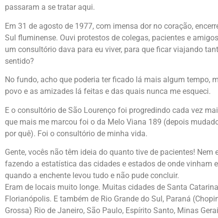
passaram a se tratar aqui.
Em 31 de agosto de 1977, com imensa dor no coração, encerr
Sul fluminense. Ouvi protestos de colegas, pacientes e amigos
um consultório dava para eu viver, para que ficar viajando tant
sentido?
No fundo, acho que poderia ter ficado lá mais algum tempo, 
povo e as amizades lá feitas e das quais nunca me esqueci.
E o consultório de São Lourenço foi progredindo cada vez ma
que mais me marcou foi o da Melo Viana 189 (depois mudado 
por quê). Foi o consultório de minha vida.
Gente, vocês não têm ideia do quanto tive de pacientes! Nem e
fazendo a estatística das cidades e estados de onde vinham 
quando a enchente levou tudo e não pude concluir.
Eram de locais muito longe. Muitas cidades de Santa Catarina:
Florianópolis. E também de Rio Grande do Sul, Paraná (Chopin
Grossa) Rio de Janeiro, São Paulo, Espírito Santo, Minas Gerai