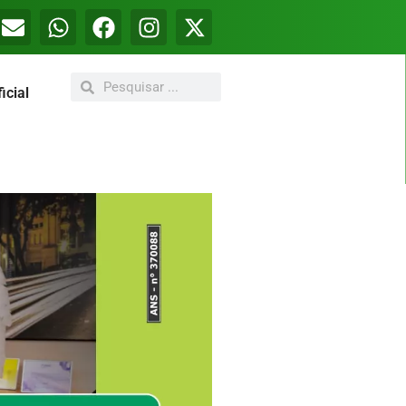
icial