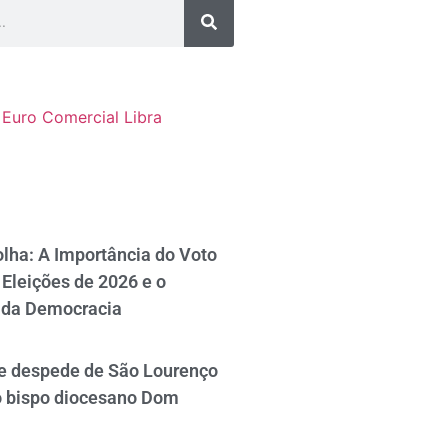
Euro Comercial
Libra
lha: A Importância do Voto
Eleições de 2026 e o
 da Democracia
se despede de São Lourenço
o bispo diocesano Dom