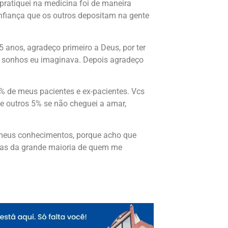
 pratiquei na medicina foi de maneira
nfiança que os outros depositam na gente
 anos, agradeço primeiro a Deus, por ter
 sonhos eu imaginava. Depois agradeço
 de meus pacientes e ex-pacientes. Vcs
 e outros 5% se não cheguei a amar,
meus conhecimentos, porque acho que
emas da grande maioria de quem me