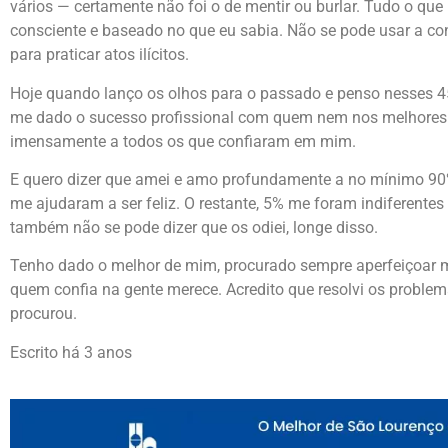
vários — certamente não foi o de mentir ou burlar. Tudo o que
consciente e baseado no que eu sabia. Não se pode usar a co
para praticar atos ilícitos.
Hoje quando lanço os olhos para o passado e penso nesses 45
me dado o sucesso profissional com quem nem nos melhores
imensamente a todos os que confiaram em mim.
E quero dizer que amei e amo profundamente a no mínimo 90%
me ajudaram a ser feliz. O restante, 5% me foram indiferentes
também não se pode dizer que os odiei, longe disso.
Tenho dado o melhor de mim, procurado sempre aperfeiçoar 
quem confia na gente merece. Acredito que resolvi os probl
procurou.
Escrito há 3 anos