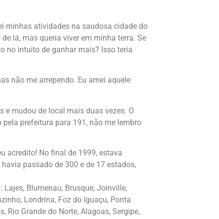
ei minhas atividades na saudosa cidade do
 de lá, mas queria viver em minha terra. Se
o no intuito de ganhar mais? Isso teria
mas não me arrependo. Eu amei aquele
is e mudou de local mais duas vezes. O
pela prefeitura para 191, não me lembro
u acredito! No final de 1999, estava
e havia passado de 300 e de 17 estados,
 Lajes, Blumenau, Brusque, Joinville,
zinho, Londrina, Foz do Iguaçu, Ponta
s, Rio Grande do Norte, Alagoas, Sergipe,