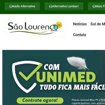
Rádio Alternativa
Alternativa Lambari
Mais 
Notícias
Sul de M
Contato