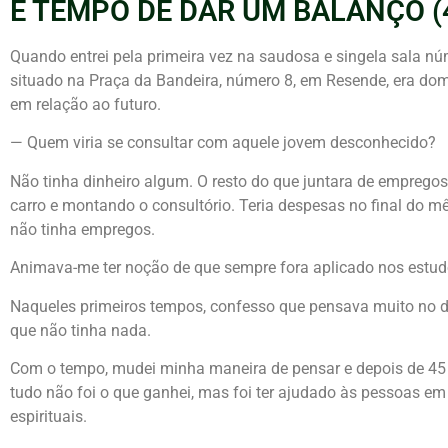
É TEMPO DE DAR UM BALANÇO (
Quando entrei pela primeira vez na saudosa e singela sala nú
situado na Praça da Bandeira, número 8, em Resende, era do
em relação ao futuro.
— Quem viria se consultar com aquele jovem desconhecido?
Não tinha dinheiro algum. O resto do que juntara de empreg
carro e montando o consultório. Teria despesas no final do m
não tinha empregos.
Animava-me ter noção de que sempre fora aplicado nos estud
Naqueles primeiros tempos, confesso que pensava muito no din
que não tinha nada.
Com o tempo, mudei minha maneira de pensar e depois de 45 
tudo não foi o que ganhei, mas foi ter ajudado às pessoas em
espirituais.