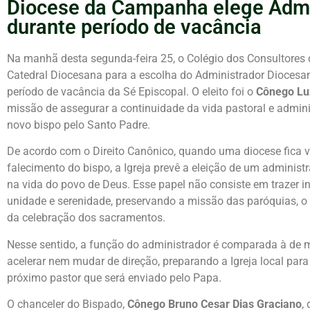
Diocese da Campanha elege Admi
durante período de vacância
Na manhã desta segunda-feira 25, o Colégio dos Consultores
Catedral Diocesana para a escolha do Administrador Diocesano
período de vacância da Sé Episcopal. O eleito foi o
Cônego Lu
missão de assegurar a continuidade da vida pastoral e admin
novo bispo pelo Santo Padre.
De acordo com o Direito Canônico, quando uma diocese fica va
falecimento do bispo, a Igreja prevê a eleição de um adminis
na vida do povo de Deus. Esse papel não consiste em trazer i
unidade e serenidade, preservando a missão das paróquias, o
da celebração dos sacramentos.
Nesse sentido, a função do administrador é comparada à de m
acelerar nem mudar de direção, preparando a Igreja local para
próximo pastor que será enviado pelo Papa.
O chanceler do Bispado,
Cônego Bruno Cesar Dias Graciano
,