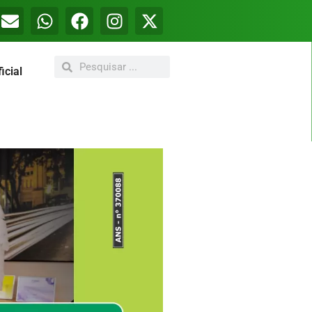
icial