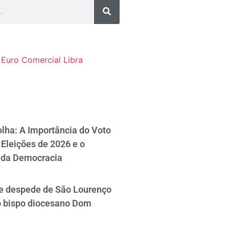
Euro Comercial
Libra
lha: A Importância do Voto
Eleições de 2026 e o
 da Democracia
se despede de São Lourenço
o bispo diocesano Dom