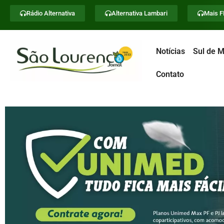
Rádio Alternativa
Alternativa Lambari
Mais 
Notícias
Sul de M
Contato