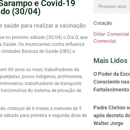
 Sarampo e Covid-19
do (30/04)
Cotação
e saúde para realizar a vacinação
Dólar Comercial
ve no próximo sábado (30/04) o Dia D, que
Comercial
a Saúde. Os imunizantes contra Influenza
a, Unidades Básicas de Saúde (UBS) e
Mais Lidos
 com 60 anos ou mais, trabalhadores da
O Poder da Esco
puérperas, povos indígenas, professores,
Consciente nas 
nhoneiros, trabalhadores de transporte
Fortalecimento
 funcionários do sistema de privação de
Padre Cleiton 
de, crianças de 6 meses a menores de 5
após decreto d
te sábado para primeira e segunda dose de
Walter Jorge