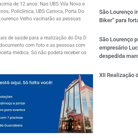
 acima de 12 anos. Nas UBS Vila Nova e
nos. Policlínica, UBS Carioca, Porta Do
São Lourenço i
 Lourenço Velho vacinarão as pessoas
Biker” para fort
ais de saúde para a realização do Dia D
São Lourenço p
, documento com foto e as pessoas com
empresário Luc
eceita médica. Só não poderá receber os
despedida mar
XII Realização 