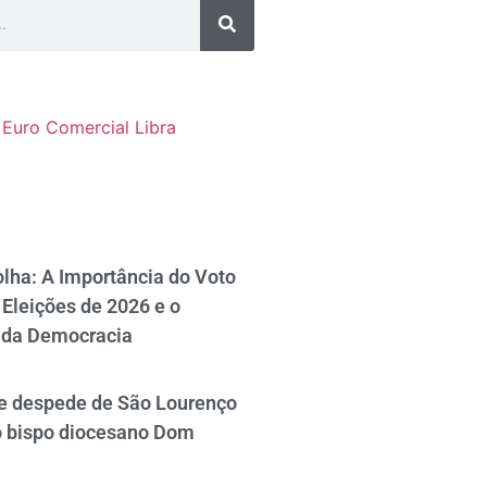
Euro Comercial
Libra
lha: A Importância do Voto
Eleições de 2026 e o
 da Democracia
se despede de São Lourenço
o bispo diocesano Dom