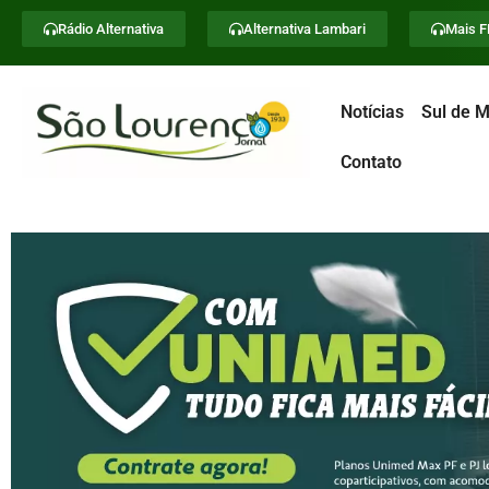
Rádio Alternativa
Alternativa Lambari
Mais 
Notícias
Sul de M
Contato