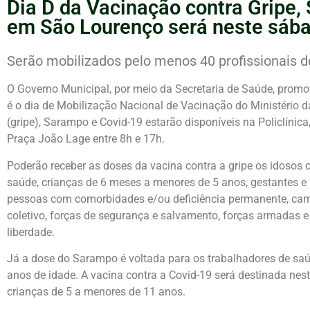
Dia D da Vacinação contra Gripe,
em São Lourenço será neste sába
Serão mobilizados pelo menos 40 profissionais d
O Governo Municipal, por meio da Secretaria de Saúde, promo
é o dia de Mobilização Nacional de Vacinação do Ministério d
(gripe), Sarampo e Covid-19 estarão disponíveis na Policlínic
Praça João Lage entre 8h e 17h.
Poderão receber as doses da vacina contra a gripe os idosos
saúde, crianças de 6 meses a menores de 5 anos, gestantes e 
pessoas com comorbidades e/ou deficiência permanente, cami
coletivo, forças de segurança e salvamento, forças armadas e
liberdade.
Já a dose do Sarampo é voltada para os trabalhadores de saú
anos de idade. A vacina contra a Covid-19 será destinada nes
crianças de 5 a menores de 11 anos.