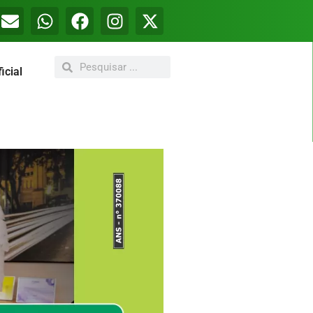
icial