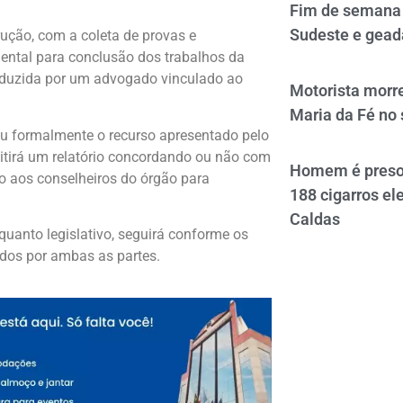
Fim de semana 
Sudeste e gead
rução, com a coleta de provas e
mental para conclusão dos trabalhos da
onduzida por um advogado vinculado ao
Motorista morre
Maria da Fé no 
eu formalmente o recurso apresentado pelo
mitirá um relatório concordando ou não com
Homem é preso 
o aos conselheiros do órgão para
188 cigarros el
Caldas
quanto legislativo, seguirá conforme os
dos por ambas as partes.