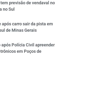
tem previsão de vendaval no
a no Sul
 após carro sair da pista em
sul de Minas Gerais
após Polícia Civil apreender
etrônicos em Poços de