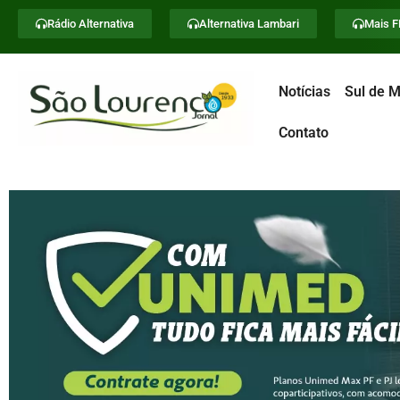
Rádio Alternativa
Alternativa Lambari
Mais 
Notícias
Sul de M
Contato