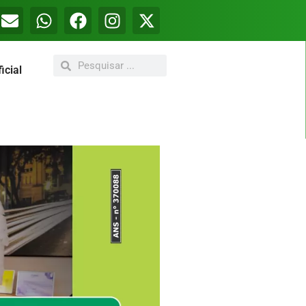
icial