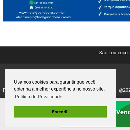
São Lourenço J
Usamos cookies para garantir que você
obtenha a melhor experiência no nosso site.
Politica de Privacidade
@2020
Politica de Privacidade
Entendi!
.