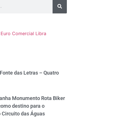
Euro Comercial
Libra
 Fonte das Letras – Quatro
ganha Monumento Rota Biker
como destino para o
 Circuito das Águas