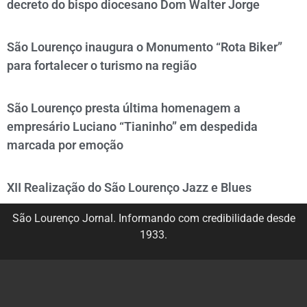
decreto do bispo diocesano Dom Walter Jorge
São Lourenço inaugura o Monumento “Rota Biker”
para fortalecer o turismo na região
São Lourenço presta última homenagem a
empresário Luciano “Tianinho” em despedida
marcada por emoção
XII Realização do São Lourenço Jazz e Blues
São Lourenço Jornal. Informando com credibilidade desde
1933.