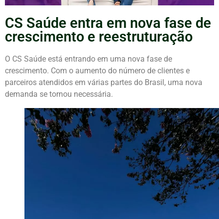
CS Saúde entra em nova fase de
crescimento e reestruturação
O CS Saúde está entrando em uma nova fase de
crescimento. Com o aumento do número de clientes e
parceiros atendidos em várias partes do Brasil, uma nova
demanda se tornou necessária.