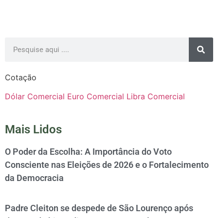
Cotação
Dólar Comercial
Euro Comercial
Libra Comercial
Mais Lidos
O Poder da Escolha: A Importância do Voto
Consciente nas Eleições de 2026 e o Fortalecimento
da Democracia
Padre Cleiton se despede de São Lourenço após