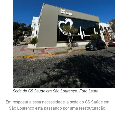
Sede do CS Saúde em São Lourenço. Foto Laura
Em resposta a essa necessidade, a sede do CS Saúde em
São Lourenço está passando por uma reestruturação.