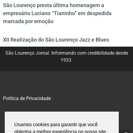
São Lourenço presta última homenagem a
empresário Luciano “Tianinho” em despedida
marcada por emoção
XII Realização do São Lourenço Jazz e Blues
São Lourenço Jornal. Informando com credibilidade desde
1933.
Politica de Privacidade
@2020 – 2023. Todos os direitos reservados.
Usamos cookies para garantir que você
obtenha a melhor experiência no nosso site.