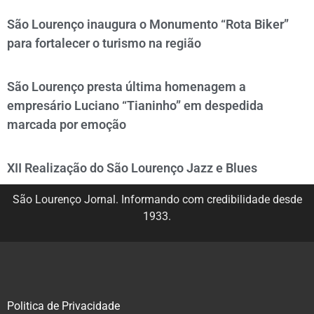
São Lourenço inaugura o Monumento “Rota Biker”
para fortalecer o turismo na região
São Lourenço presta última homenagem a
empresário Luciano “Tianinho” em despedida
marcada por emoção
XII Realização do São Lourenço Jazz e Blues
São Lourenço Jornal. Informando com credibilidade desde
1933.
Politica de Privacidade