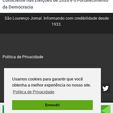
Consciente nas Eleições de 2026 e o Fortalecimento
da Democracia
São Lourenço Jornal. Informando com credibilidade desde
1933.
Politica de Privacidade
@2020 – 2023. Todos os direitos reservados.
Usamos cookies para garantir que você
obtenha a melhor experiência no nosso site.
Politica de Privacidade
Entendi!