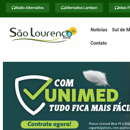
Rádio Alternativa
Alternativa Lambari
Mais 
Notícias
Sul de M
Contato