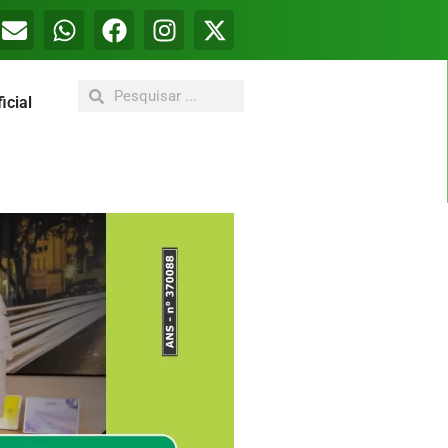
icial