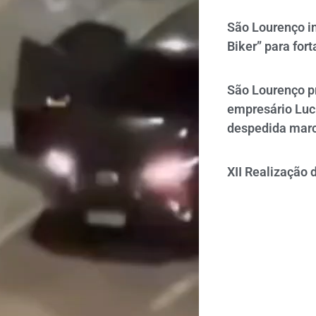
São Lourenço i
Biker” para fort
São Lourenço p
empresário Luc
despedida mar
XII Realização 