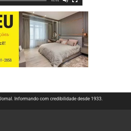
01:01
ornal. Informando com credibilidade desde 1933.