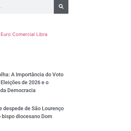
Euro Comercial
Libra
lha: A Importância do Voto
Eleições de 2026 e o
 da Democracia
se despede de São Lourenço
o bispo diocesano Dom