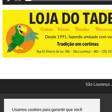
00:00
São Lourenço J
Usamos cookies para garantir que você