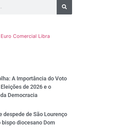
Euro Comercial
Libra
lha: A Importância do Voto
Eleições de 2026 e o
 da Democracia
se despede de São Lourenço
o bispo diocesano Dom