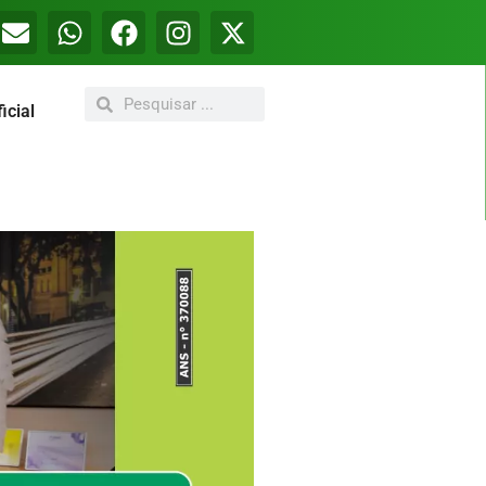
icial