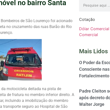
móvel no bairro Santa
Cotação
e Bombeiros de São Lourenço foi acionado
eta no cruzamento das ruas Barão do Rio
Dólar Comercial
ourenço.
Comercial
Mais Lidos
O Poder da Esco
Consciente nas 
Fortalecimento
da motocicleta deitada na pista de
Padre Cleiton 
ta de fratura no membro inferior direito. A
após decreto d
lar, incluindo a imobilização do membro
Walter Jorge
a transporte seguro ao Hospital de São