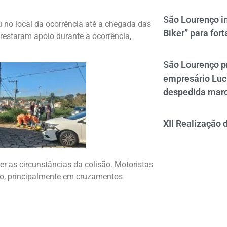
São Lourenço i
 no local da ocorrência até a chegada das
Biker” para fort
prestaram apoio durante a ocorrência,
São Lourenço p
empresário Luc
despedida mar
XII Realização 
er as circunstâncias da colisão. Motoristas
ito, principalmente em cruzamentos