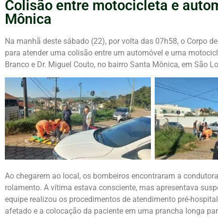
Colisão entre motocicleta e auto
Mônica
Na manhã deste sábado (22), por volta das 07h58, o Corpo d
para atender uma colisão entre um automóvel e uma motocicl
Branco e Dr. Miguel Couto, no bairro Santa Mônica, em São L
Ao chegarem ao local, os bombeiros encontraram a condutora 
rolamento. A vítima estava consciente, mas apresentava suspei
equipe realizou os procedimentos de atendimento pré-hospita
afetado e a colocação da paciente em uma prancha longa par