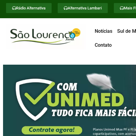
Rádio Alternativa
Alternativa Lambari
Mais 
Notícias
Sul de M
Contato