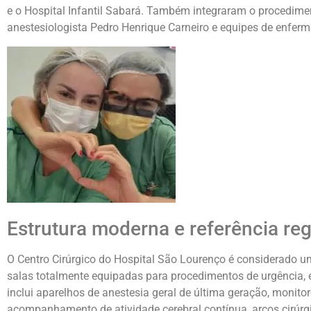
e o
Hospital Infantil Sabará
. Também integraram o procedimen
anestesiologista
Pedro Henrique Carneiro
e equipes de enferm
Estrutura moderna e referência reg
O Centro Cirúrgico do Hospital São Lourenço é considerado 
salas totalmente equipadas para procedimentos de urgência, em
inclui aparelhos de anestesia geral de última geração, monit
acompanhamento de atividade cerebral contínua, arcos cirúrgic