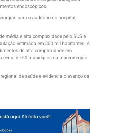
dimentos endoscópicos.
rurgias para o auditório do hospital,
s de média e alta complexidade pelo SUS e
ulação estimada em 300 mil habitantes. A
edimentos de alta complexidade em
ra cerca de 50 municípios da macrorregião
 regional de saúde e evidencia o avanço da