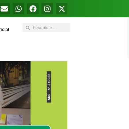
icial