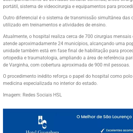
portátil, sistema de videocirurgia e equipamentos para proce
Outro diferencial é o sistema de transmissão simultânea das ci
utilizado em treinamentos e atividades de ensino.
Atualmente, o hospital realiza cerca de 700 cirurgias mensai
atende aproximadamente 24 municípios, alcançando uma pop
unidade também está em fase final de habilitação para proc
ortopedia e traumatologia, ampliando a área de referência pa
de
Varginha
, com cobertura aproximada de 900 mil pessoas.
O procedimento inédito reforça o papel do hospital como polo
medicina especializada no interior do estado.
Imagem: Redes Sociais HSL