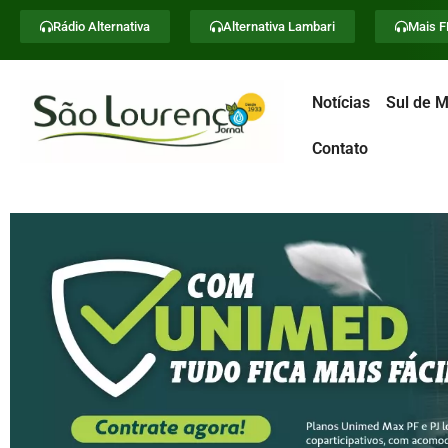
Rádio Alternativa
Alternativa Lambari
Mais 
Notícias
Sul de M
Contato