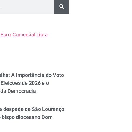
Euro Comercial
Libra
lha: A Importância do Voto
Eleições de 2026 e o
 da Democracia
se despede de São Lourenço
o bispo diocesano Dom