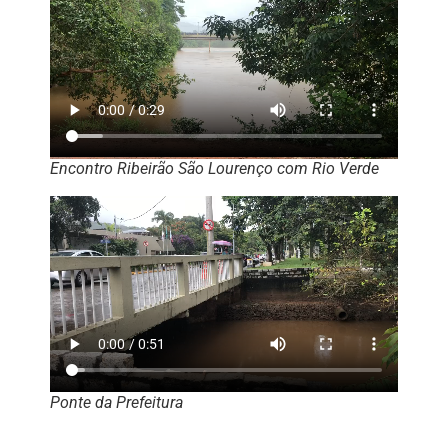
Encontro Ribeirão São Lourenço com Rio Verde
Ponte da Prefeitura