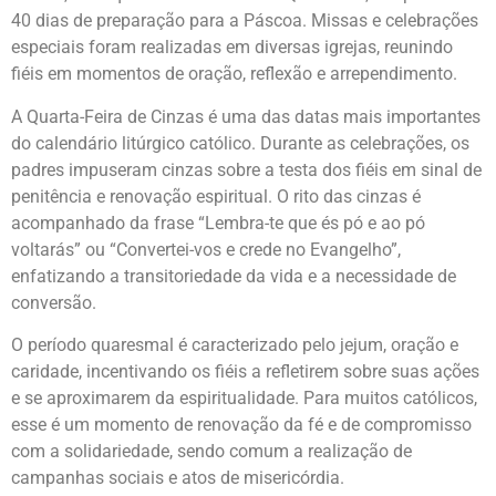
40 dias de preparação para a Páscoa. Missas e celebrações
especiais foram realizadas em diversas igrejas, reunindo
fiéis em momentos de oração, reflexão e arrependimento.
A Quarta-Feira de Cinzas é uma das datas mais importantes
do calendário litúrgico católico. Durante as celebrações, os
padres impuseram cinzas sobre a testa dos fiéis em sinal de
penitência e renovação espiritual. O rito das cinzas é
acompanhado da frase “Lembra-te que és pó e ao pó
voltarás” ou “Convertei-vos e crede no Evangelho”,
enfatizando a transitoriedade da vida e a necessidade de
conversão.
O período quaresmal é caracterizado pelo jejum, oração e
caridade, incentivando os fiéis a refletirem sobre suas ações
e se aproximarem da espiritualidade. Para muitos católicos,
esse é um momento de renovação da fé e de compromisso
com a solidariedade, sendo comum a realização de
campanhas sociais e atos de misericórdia.