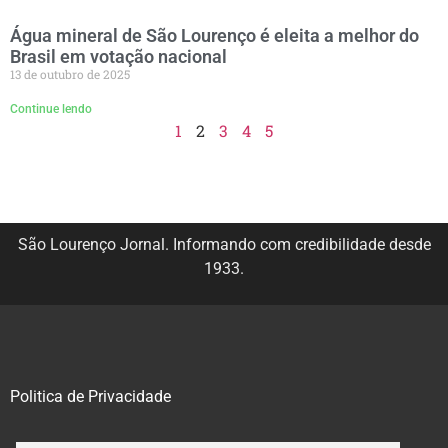
Água mineral de São Lourenço é eleita a melhor do
Brasil em votação nacional
13 de outubro de 2025
Continue lendo
1
2
3
4
5
São Lourenço Jornal. Informando com credibilidade desde
1933.
Politica de Privacidade