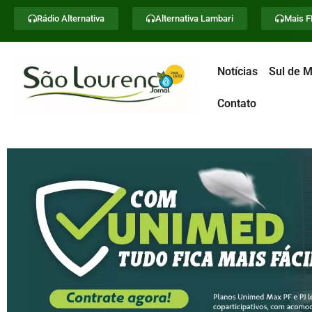
Rádio Alternativa
Alternativa Lambari
Mais 
Notícias
Sul de M
Contato