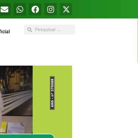
icial