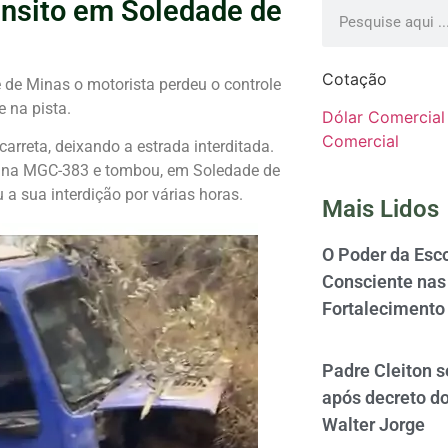
rânsito em Soledade de
Cotação
de Minas o motorista perdeu o controle
 na pista.
Dólar Comercial
Comercial
rreta, deixando a estrada interditada.
va na MGC-383 e tombou, em Soledade de
 a sua interdição por várias horas.
Mais Lidos
O Poder da Esco
Consciente nas 
Fortalecimento
Padre Cleiton 
após decreto d
Walter Jorge