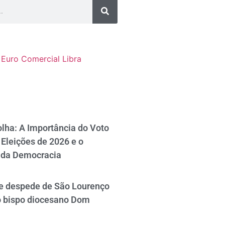
Euro Comercial
Libra
lha: A Importância do Voto
Eleições de 2026 e o
 da Democracia
se despede de São Lourenço
o bispo diocesano Dom