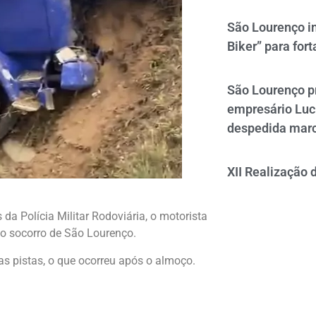
São Lourenço i
Biker” para fort
São Lourenço p
empresário Luc
despedida mar
XII Realização 
a Polícia Militar Rodoviária, o motorista
nto socorro de São Lourenço.
as pistas, o que ocorreu após o almoço.