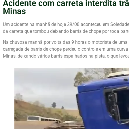
Acidente com carreta interdita t
Minas
Um acidente na manhã de hoje 29/08 aconteceu em Soledade 
da carreta que tombou deixando barris de chope por toda parte
Na chuvosa manhã por volta das 9 horas o motorista de uma ca
carregada de barris de chope perdeu o controle em uma cur
Minas, deixando vários barris espalhados na pista, o que levou