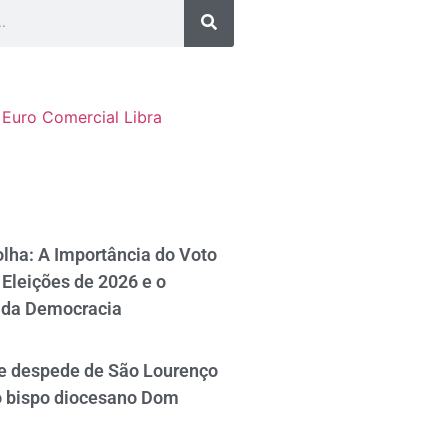
Euro Comercial
Libra
lha: A Importância do Voto
Eleições de 2026 e o
 da Democracia
se despede de São Lourenço
o bispo diocesano Dom