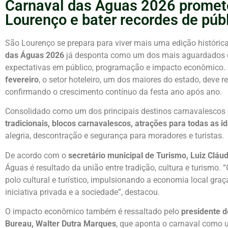
Carnaval das Águas 2026 prome
Lourenço e bater recordes de púb
São Lourenço se prepara para viver mais uma edição histórica
das Águas 2026
já desponta como um dos mais aguardados d
expectativas em público, programação e impacto econômico. A
fevereiro
, o setor hoteleiro, um dos maiores do estado, deve r
confirmando o crescimento contínuo da festa ano após ano.
Consolidado como um dos principais destinos carnavalescos d
tradicionais, blocos carnavalescos, atrações para todas as 
alegria, descontração e segurança para moradores e turistas.
De acordo com o
secretário municipal de Turismo, Luiz Cláu
Águas é resultado da união entre tradição, cultura e turismo.
polo cultural e turístico, impulsionando a economia local graç
iniciativa privada e a sociedade”, destacou.
O impacto econômico também é ressaltado pelo
presidente d
Bureau, Walter Dutra Marques
, que aponta o carnaval como 