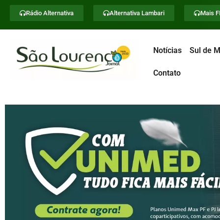
Rádio Alternativa
Alternativa Lambari
Mais 
Notícias
Sul de M
Contato