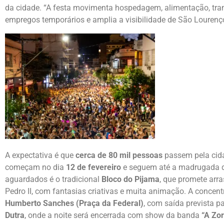
da cidade. “A festa movimenta hospedagem, alimentação, transp
empregos temporários e amplia a visibilidade de São Lourenço
A expectativa é que
cerca de 80 mil pessoas
passem pela cid
começam no dia
12 de fevereiro
e seguem até a madrugada 
aguardados é o tradicional
Bloco do Pijama
, que promete arr
Pedro II, com fantasias criativas e muita animação. A concen
Humberto Sanches (Praça da Federal)
, com saída prevista p
Dutra
, onde a noite será encerrada com show da banda
“A Zo