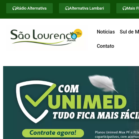
Rádio Alternativa
Alternativa Lambari
Mais 
Notícias
Sul de M
Contato