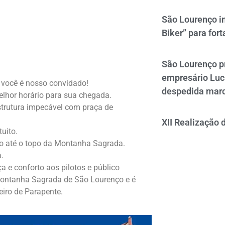
São Lourenço i
Biker” para fort
São Lourenço p
empresário Luc
você é nosso convidado!
despedida mar
elhor horário para sua chegada.
strutura impecável com praça de
XII Realização 
tuito.
so até o topo da Montanha Sagrada.
.
a e conforto aos pilotos e público
Montanha Sagrada de São Lourenço e é
eiro de Parapente.