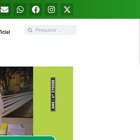
icial