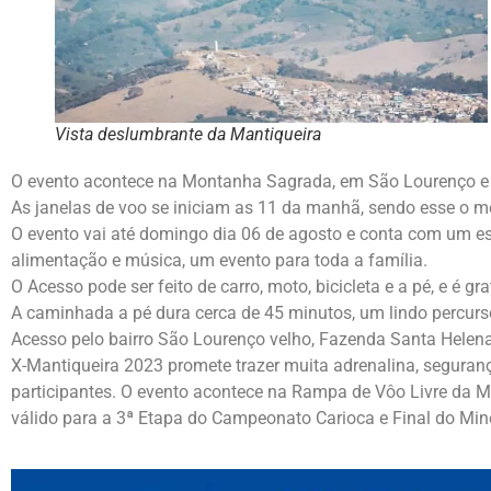
Vista deslumbrante da Mantiqueira
O evento acontece na Montanha Sagrada, em São Lourenço e 
As janelas de voo se iniciam as 11 da manhã, sendo esse o m
O evento vai até domingo dia 06 de agosto e conta com um e
alimentação e música, um evento para toda a família.
O Acesso pode ser feito de carro, moto, bicicleta e a pé, e é gra
A caminhada a pé dura cerca de 45 minutos, um lindo percur
Acesso pelo bairro São Lourenço velho, Fazenda Santa Helena
X-Mantiqueira 2023 promete trazer muita adrenalina, seguranç
participantes. O evento acontece na Rampa de Vôo Livre da 
válido para a 3ª Etapa do Campeonato Carioca e Final do Min