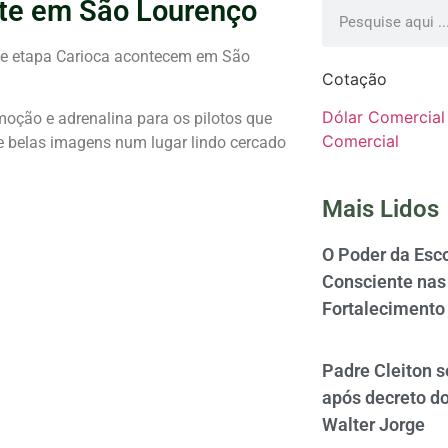
te em São Lourenço
, e etapa Carioca acontecem em São
Cotação
Dólar Comercial
oção e adrenalina para os pilotos que
Comercial
e belas imagens num lugar lindo cercado
Mais Lidos
O Poder da Esco
Consciente nas 
Fortalecimento
Padre Cleiton 
após decreto d
Walter Jorge