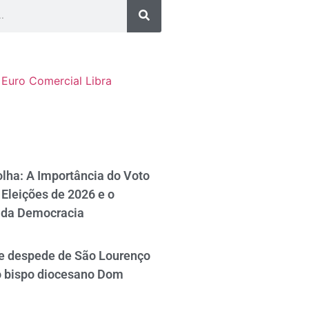
Euro Comercial
Libra
lha: A Importância do Voto
Eleições de 2026 e o
 da Democracia
se despede de São Lourenço
o bispo diocesano Dom