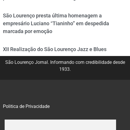
São Lourenço presta última homenagem a
empresário Luciano “Tianinho” em despedida
marcada por emoção
XII Realização do São Lourenço Jazz e Blues
São Lourenço Jornal. Informando com credibilidade desde
1933.
Politica de Privacidade
@2020 – 2023. Todos os direitos reservados.