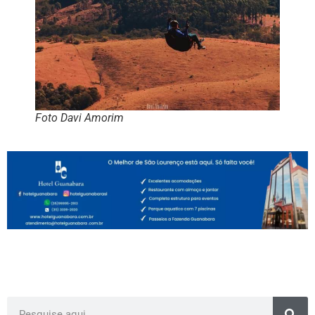
Foto Davi Amorim