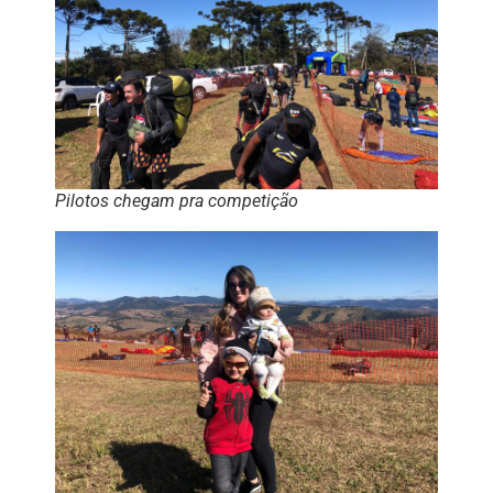
Pilotos chegam pra competição