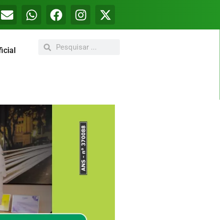
icial