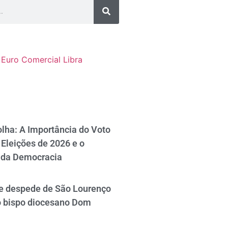
Euro Comercial
Libra
lha: A Importância do Voto
Eleições de 2026 e o
 da Democracia
se despede de São Lourenço
o bispo diocesano Dom