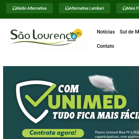
Rádio Alternativa
Alternativa Lambari
Mais 
Notícias
Sul de M
Contato