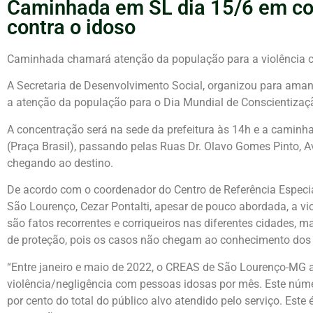
Caminhada em SL dia 15/6 em co
contra o idoso
Caminhada chamará atenção da população para a violência c
A Secretaria de Desenvolvimento Social, organizou para am
a atenção da população para o Dia Mundial de Conscientizaç
A concentração será na sede da prefeitura às 14h e a caminh
(Praça Brasil), passando pelas Ruas Dr. Olavo Gomes Pinto, A
chegando ao destino.
De acordo com o coordenador do Centro de Referência Especia
São Lourenço, Cezar Pontalti, apesar de pouco abordada, a vi
são fatos recorrentes e corriqueiros nas diferentes cidades
de proteção, pois os casos não chegam ao conhecimento dos 
“Entre janeiro e maio de 2022, o CREAS de São Lourenço-M
violência/negligência com pessoas idosas por mês. Este núm
por cento do total do público alvo atendido pelo serviço. Es