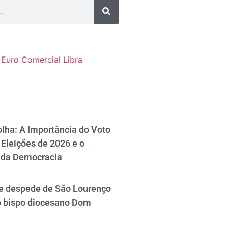
Euro Comercial
Libra
lha: A Importância do Voto
Eleições de 2026 e o
 da Democracia
se despede de São Lourenço
o bispo diocesano Dom