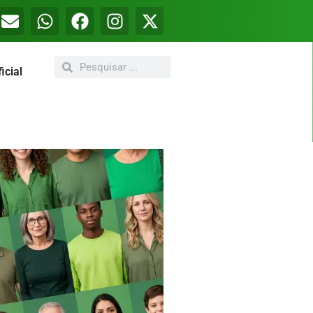
icial