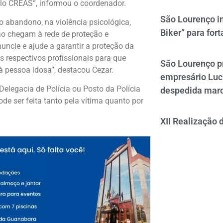
elo CREAS”, informou o coordenador.
São Lourenço i
o abandono, na violência psicológica,
Biker” para fort
não chegam à rede de proteção e
ncie e ajude a garantir a proteção da
s respectivos profissionais para que
São Lourenço p
à pessoa idosa”, destacou Cezar.
empresário Luc
elegacia de Polícia ou Posto da Polícia
despedida mar
ode ser feita tanto pela vítima quanto por
XII Realização 