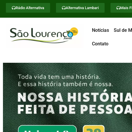
Rádio Alternativa
Alternativa Lambari
Mais 
Notícias
Sul de M
Contato