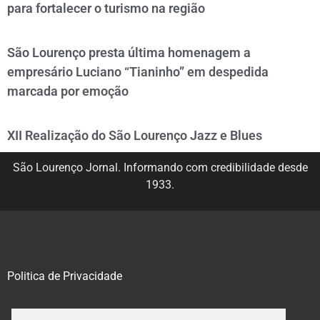
para fortalecer o turismo na região
São Lourenço presta última homenagem a
empresário Luciano “Tianinho” em despedida
marcada por emoção
XII Realização do São Lourenço Jazz e Blues
São Lourenço Jornal. Informando com credibilidade desde
1933.
Politica de Privacidade
@2020 – 2023. Todos os direitos reservados.