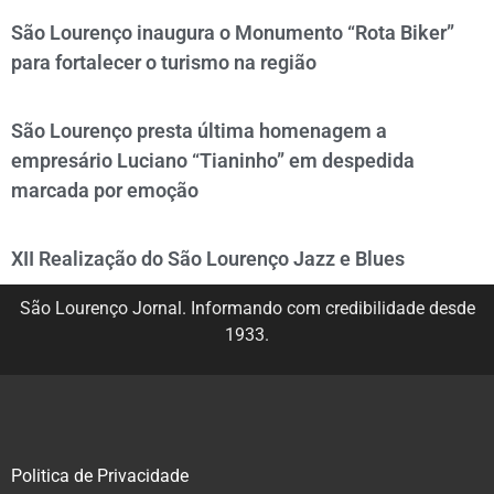
São Lourenço inaugura o Monumento “Rota Biker”
para fortalecer o turismo na região
São Lourenço presta última homenagem a
empresário Luciano “Tianinho” em despedida
marcada por emoção
XII Realização do São Lourenço Jazz e Blues
São Lourenço Jornal. Informando com credibilidade desde
1933.
Politica de Privacidade