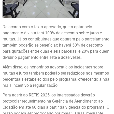
De acordo com o texto aprovado, quem optar pelo
pagamento à vista terá 100% de desconto sobre juros e
multas. Já os contribuintes que optarem pelo parcelamento
também poderão se beneficiar: haverá 50% de desconto
para quitações entre duas e seis parcelas, e 20% para quem
dividir o pagamento entre sete e doze vezes.
Além disso, os honorários advocatícios incidentes sobre
multas e juros também poderão ser reduzidos nos mesmos
percentuais estabelecidos pelo programa, oferecendo ainda
mais incentivo à regularização.
Para aderir ao REFIS 2025, os interessados deverão
protocolar requerimento na Gerência de Atendimento ao
Cidadão em até 60 dias a partir da vigência do programa. O
prazo poderá ser prorrogado por mais 30 dias, mediante