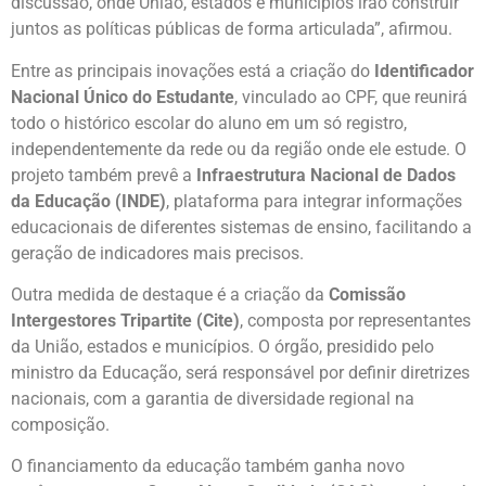
discussão, onde União, estados e municípios irão construir
juntos as políticas públicas de forma articulada”, afirmou.
Entre as principais inovações está a criação do
Identificador
Nacional Único do Estudante
, vinculado ao CPF, que reunirá
todo o histórico escolar do aluno em um só registro,
independentemente da rede ou da região onde ele estude. O
projeto também prevê a
Infraestrutura Nacional de Dados
da Educação (INDE)
, plataforma para integrar informações
educacionais de diferentes sistemas de ensino, facilitando a
geração de indicadores mais precisos.
Outra medida de destaque é a criação da
Comissão
Intergestores Tripartite (Cite)
, composta por representantes
da União, estados e municípios. O órgão, presidido pelo
ministro da Educação, será responsável por definir diretrizes
nacionais, com a garantia de diversidade regional na
composição.
O financiamento da educação também ganha novo