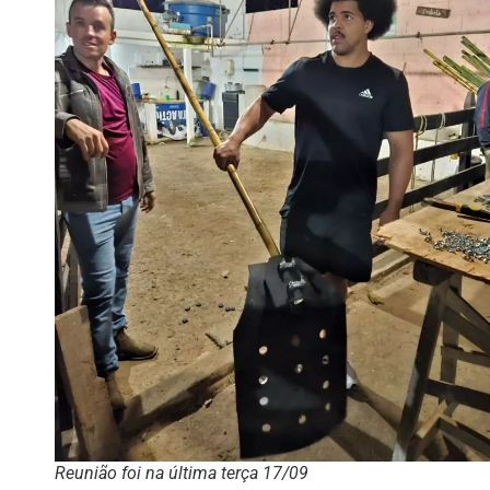
Reunião foi na última terça 17/09